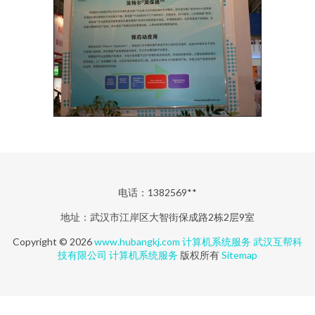
电话：1382569**
地址：武汉市江岸区大智街保成路2栋2层9室
Copyright © 2026
www.hubangkj.com
计算机系统服务
武汉互帮科
技有限公司
计算机系统服务
版权所有
Sitemap